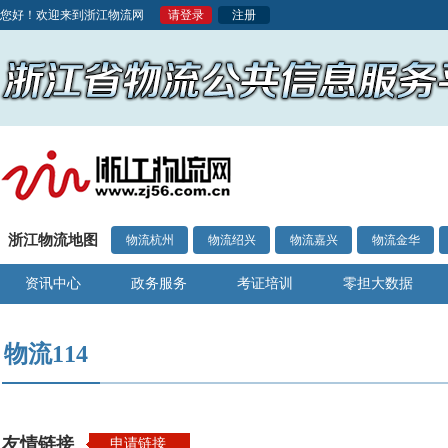
您好！欢迎来到浙江物流网
请登录
注册
浙江物流地图
物流杭州
物流绍兴
物流嘉兴
物流金华
资讯中心
政务服务
考证培训
零担大数据
物流114
友情链接
申请链接