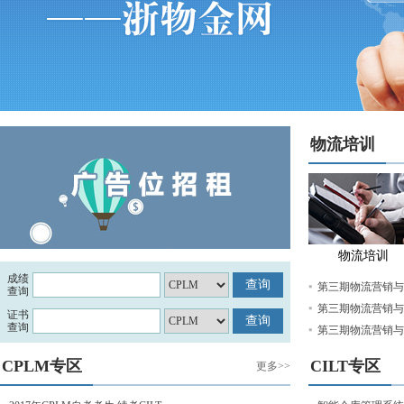
物流培训
物流培训
成绩
第三期物流营销与解
查询
第三期物流营销与解
证书
查询
第三期物流营销与解
CPLM专区
CILT专区
更多>>