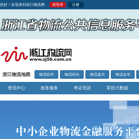
您好！欢迎来到浙江物流网
请登录
注册
浙江物流地图
物流杭州
物流绍兴
物流嘉兴
物流金华
资讯中心
政务服务
考证培训
零担大数据