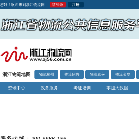
您好！欢迎来到浙江物流网
请登录
注册
浙江物流地图
物流杭州
物流绍兴
物流嘉兴
物流金华
资讯中心
政务服务
考证培训
零担大数据