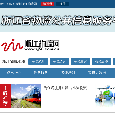
您好！欢迎来到浙江物流网
请登录
注册
浙江物流地图
物流杭州
物流绍兴
物流嘉兴
物流金华
资讯中心
政务服务
考证培训
零担大数据
为何说提升铁路占比为物流...