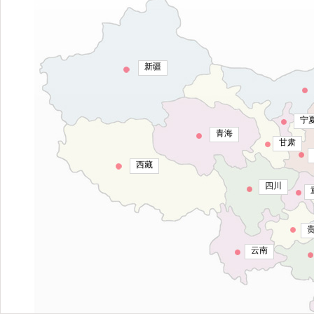
新疆
宁
青海
甘肃
西藏
四川
云南