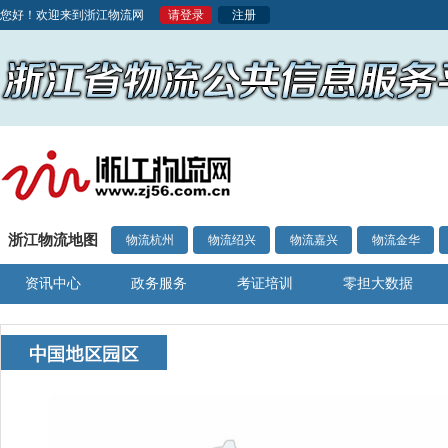
您好！欢迎来到浙江物流网
请登录
注册
浙江物流地图
物流杭州
物流绍兴
物流嘉兴
物流金华
资讯中心
政务服务
考证培训
零担大数据