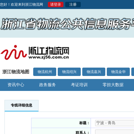
您好！欢迎来到浙江物流网
请登录
注册
浙江物流地图
物流杭州
物流绍兴
物流嘉兴
物流金华
资讯中心
政务服务
考证培训
零担大数据