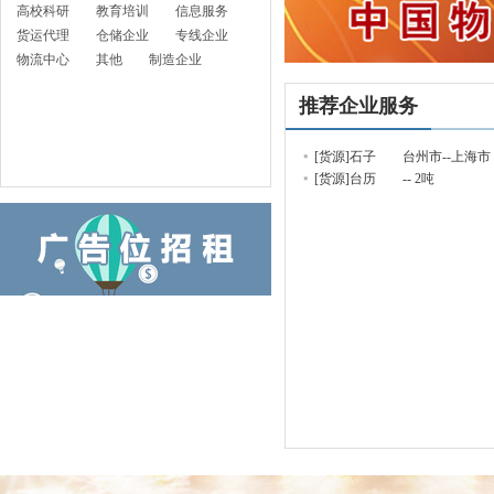
高校科研
教育培训
信息服务
货运代理
仓储企业
专线企业
物流中心
其他
制造企业
推荐企业服务
[货源]石子
台州市--上海市 2
[货源]台历
-- 2吨