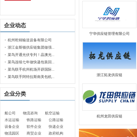
企业动态
宁华供应链管理有限公司
杭州乾锦输送设备有限公司
浙江金斯顿供应链集团做强...
菜鸟开通光伏专列！晶澳光...
菜鸟连续七年做快递包装回...
菜鸟联手杭州机场开辟国际...
浙江拓龙供应链
菜鸟联手阿特拉斯南美包机...
企业分类
船公司
物流咨询
航空运输
杭州龙田供应链
水运运输
铁路运输
公路运输
设备企业
软件企业
快递企业
物流园区
商贸企业
政府机构