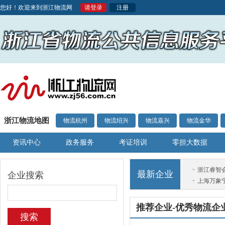
您好！欢迎来到浙江物流网
请登录
注册
浙江物流地图
物流杭州
物流绍兴
物流嘉兴
物流金华
资讯中心
政务服务
考证培训
零担大数据
浙江睿智
最新企业
企业搜索
上海万象
推荐企业-优秀物流企