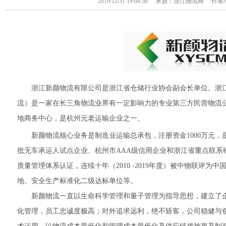
2019/12/31 19:04:50 来源：浙江物流网 
浙江新颜物流有限公司是浙江省仓储行业协会副会长单位。浙江
流）是一家在长三角物流业界有一定影响力的专业第三方民营物流公
地商务中心，是杭州元老运输企业之一。
新颜物流核心业务是制造业运输总承包，注册资金1000万元，是
批无车承运人试点企业、杭州市AAA级信用企业和浙江省重点联系物流
质量管理体系认证，连续十年（2010 -2019年度）被中物联评
地、安全生产标准化二级达标单位等。
新颜物流一直以生命科学管理和量子管理为指导思想，建立了企
化管理，员工忠诚度极高；对外追求远利，绝不斩客，公司稳健与