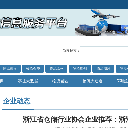
新闻搜索：
物流嘉兴
物流金华
物流温州
物流衢州
物流湖州
物流
训
零担大数据
物流园区
物流大通道
56地
企业动态
浙江省仓储行业协会企业推荐：浙