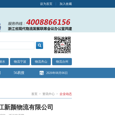
设为首页
加入收藏
丽水
物流宁波
物流舟山
物流台州
图
56易搜
2026年08月06日
首页
>
资讯中心
>
企业动态
江新颜物流有限公司