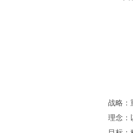
战略：重
理念：以
目标：科