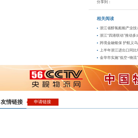
分享到：
相关阅读
浙江省醇氢船舶产业技
浙江“四港联动”推动多
跨境金融银保 护航义
上半年浙江进出口同比增
金华市实施“低空+物流”
友情链接
申请链接