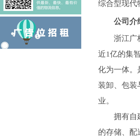
综合型现代
公司介
浙江广杭物
近1亿的集
化为一体。
装卸、包装
业。
拥有自建仓
的存储、配