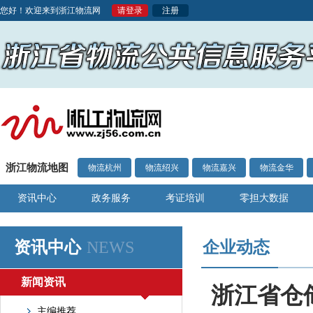
您好！欢迎来到浙江物流网
请登录
注册
浙江物流地图
物流杭州
物流绍兴
物流嘉兴
物流金华
资讯中心
政务服务
考证培训
零担大数据
资讯中心
NEWS
企业动态
新闻资讯
浙江省仓
主编推荐