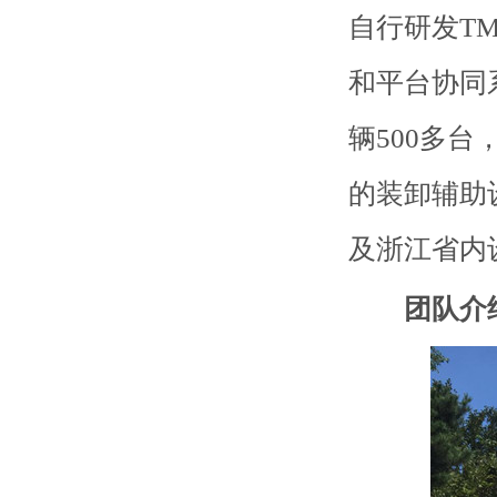
自行研发T
和平台协同
辆500多台
的装卸辅助
及浙江省内
团队介