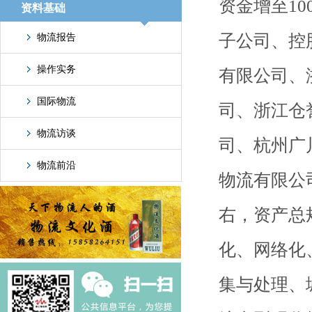
资金增至10
资料基础
子公司、控
物流报告
操作实务
有限公司、
国际物流
司、浙江仓
物流访谈
司、杭州广
物流前沿
物流有限公
右，资产总
化、网络化
集与处理、