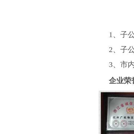
1、子公
2、子公
3、市内及
企业荣