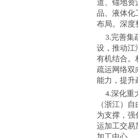
道、锚地资
品、液体化
布局。深度
3.完善
设，推动江
有机结合。
疏运网络双
能力，提升
4.深化
（浙江）自
为支撑，强
运加工交易
加工中心。