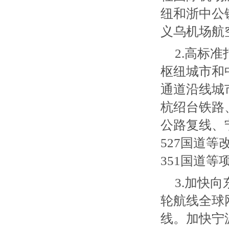
纽和浙中公
义乌机场航
2.高标
枢纽城市和
通道沿线城
杭绍台铁路
公路复线、
527国道等
351国道等
3.加快
轮航线全球
线。加快宁