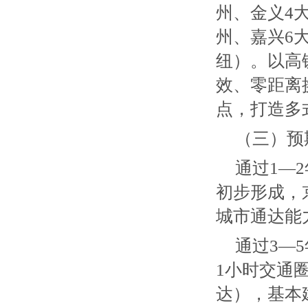
州、金义4
州、嘉兴6
纽）。以高
效、零距离
点，打造多
（三）预
通过1—
初步形成，
城市通达能
通过3—
1小时交通
达），基本