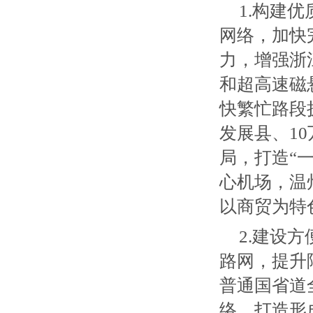
1.构建
网络，加快
力，增强浙
和超高速磁
快繁忙路段
发展县、1
局，打造“
心机场，温
以商贸为特
2.建设
路网，提升
普通国省道
络，打造形