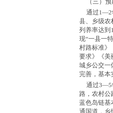
（三）预
通过1—
县、乡级农
列养率达到
现“一县一
村路标准》
要求》《美
城乡公交一
完善，基本
通过3—
路，农村公
蓝色岛链基
通国道，乡