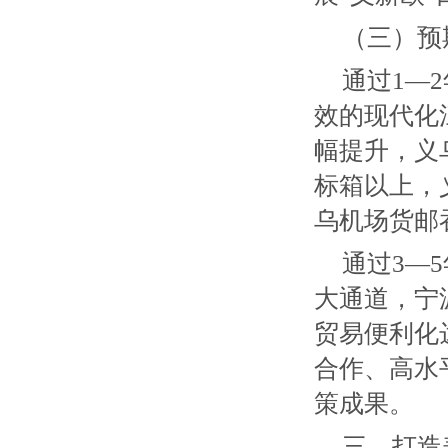
（三）预
通过1—
效的现代化
幅提升，义
标箱以上，
乌机场货邮吞
通过3—
大通道，宁
贸易便利化
合作、高水
策成果。
三、打造