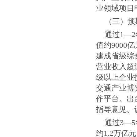
业领域项目
（三）预
通过1—
值约9000
建成省级综
营业收入超
级以上企业
交通产业博
作平台。出
指导意见、
通过3—
约1.2万亿