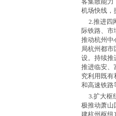
客集散能力
机场快线，
2.推进
际铁路、市
推动杭州中
局杭州都市
设。持续推
推进临安、
究利用既有
和高速铁路
3.扩大
极推动萧山
建杭州枢纽