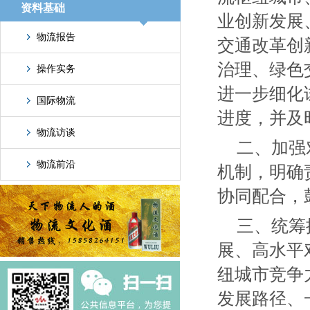
资料基础
业创新发展
物流报告
交通改革创
治理、绿色
操作实务
进一步细化
国际物流
进度，并及
物流访谈
二、加强
物流前沿
机制，明确
协同配合，
三、统筹
展、高水平
纽城市竞争
发展路径、