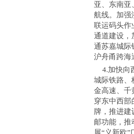
亚、东南亚
航线。加强
联运码头作
通道建设，
通苏嘉城际
沪舟甬跨海
4.加快
城际铁路、
金高速、千
穿东中西部
牌，推进建
邮功能，推
展“义新欧