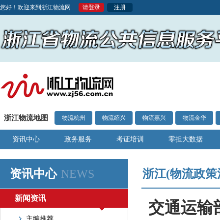
您好！欢迎来到浙江物流网
请登录
注册
浙江物流地图
物流杭州
物流绍兴
物流嘉兴
物流金华
资讯中心
政务服务
考证培训
零担大数据
资讯中心
NEWS
浙江(物流政策
新闻资讯
交通运输
主编推荐