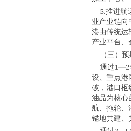
5.推进
业产业链向
港由传统运
产业平台、
（三）预
通过1—
设、重点港
破，港口枢
油品为核心
航、拖轮、
锚地共建、
通过3—