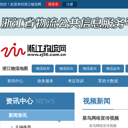
您好！欢迎来到浙江物流网
请登录
注册
浙江物流地图
物流杭州
物流绍兴
物流嘉兴
物流金华
资讯中心
政务服务
考证培训
零担大数据
资讯中心
NEWS
视频新闻
新闻资讯
菜鸟网络宣传视频
菜鸟网络宣传视频
主编推荐