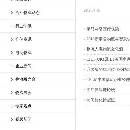
2019-04-15
浙江物流动态
行业快讯
菜鸟网络宣传视频
2018新零售物流与智
仓储资讯
物流人喝物流文化酒
电商物流
CILT(UK)原ILT
企业新闻
升级版的杭州传化公路
物流曝光台
CPLM中国物流职业经
浙江供应链论坛
物流展会
访问传化徐冠巨
专家观点
视频新闻