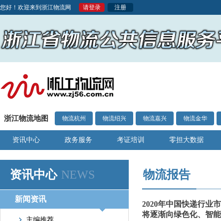
您好！欢迎来到浙江物流网
请登录
注册
浙江物流地图
物流杭州
物流绍兴
物流嘉兴
物流金华
资讯中心
政务服务
考证培训
零担大数据
资讯中心
NEWS
物流报告
新闻资讯
2020年中国快递行业
将逐渐向绿色化、智能化
主编推荐