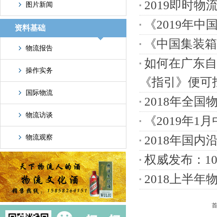
2019即时
图片新闻
《2019年
资料基础
《中国集装箱
物流报告
如何在广东自
操作实务
《指引》便可
国际物流
2018年全
物流访谈
《2019年
物流观察
2018年国
权威发布：1
2018上半