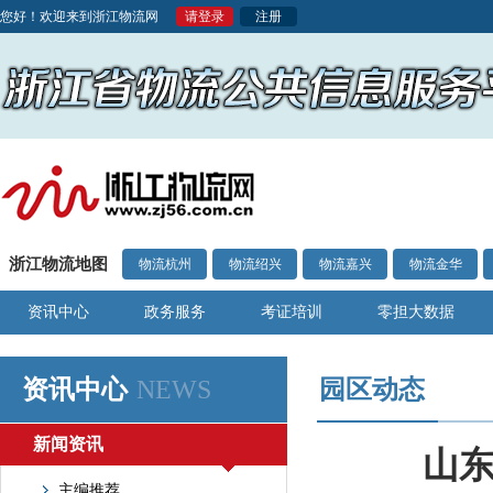
您好！欢迎来到浙江物流网
请登录
注册
浙江物流地图
物流杭州
物流绍兴
物流嘉兴
物流金华
资讯中心
政务服务
考证培训
零担大数据
资讯中心
NEWS
园区动态
新闻资讯
山
主编推荐