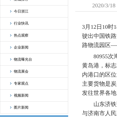
2020/
今日浙江
行业快讯
3月12日10
驶出中国铁路
热点观察
路物流园区—
企业新闻
80955次
物流曝光台
黄岛港，标志
物流展会
内港口的区位
主要货物是炭
专家观点
发往世界各地
视频新闻
山东济铁董
图片新闻
与济南市人民