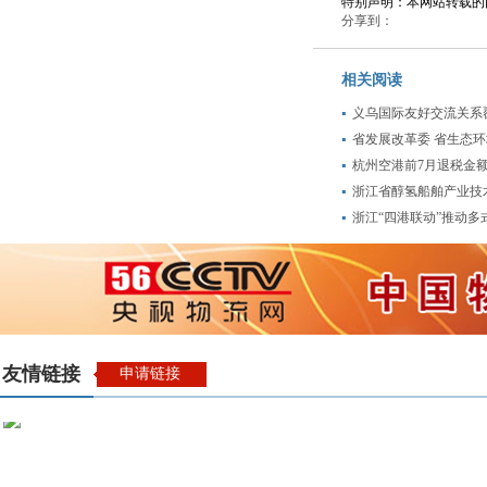
特别声明：本网站转载的
分享到：
相关阅读
义乌国际友好交流关系
省发展改革委 省生态环
杭州空港前7月退税金
浙江省醇氢船舶产业技
浙江“四港联动”推动多
友情链接
申请链接