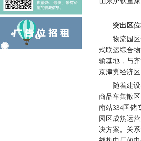
山东济铁董家
突出区位
物流园区位
式联运综合物
输基地，与齐
京津冀经济区
随着建设推
商品车集散区
南站334国
园区成熟运营
决方案。关系
郊热电厂的电