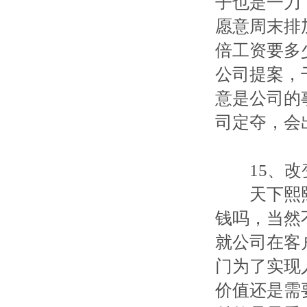
子也是一刀
愿意周末排
倍工资要多
公司提案，
意是公司的
司定夺，会
15、改
天下熙熙
钱吗，当然
就公司在客
门为了实现
价值还是需