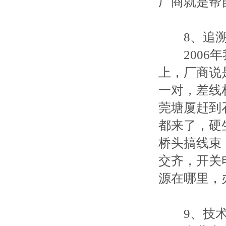
厂商就是帮
8、追溯
2006年
上，厂商说
一对，差线
莞塘厦赶到
都来了，硬
桥头搞线束
交齐，开关
源在哪里，
9、技术