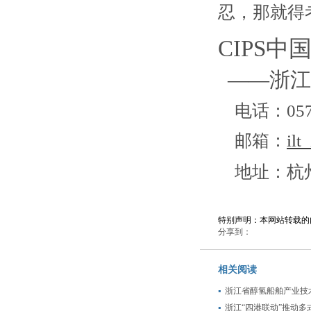
忍，那就得
CIPS
——浙江
电话：057
邮箱：
ilt
地址：杭州
特别声明：本网站转载的
分享到：
相关阅读
浙江省醇氢船舶产业技
浙江“四港联动”推动多