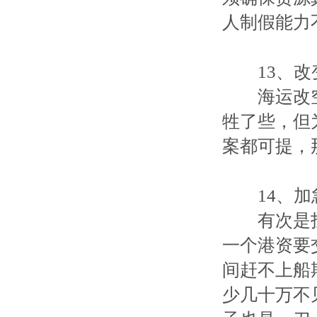
人制假能力
13、改
海运改空
牲了些，但
案都可提，
14、加
有次是投
一个港资要
间赶不上船
少几十万不