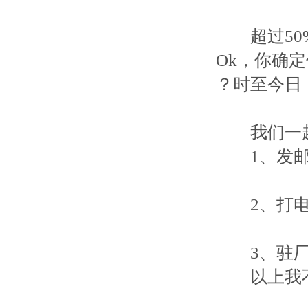
超过50%
Ok，你确
？时至今日
我们一起
1、发邮
2、打电
3、驻厂
以上我不