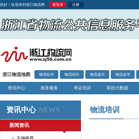
您好！欢迎来到浙江物流网
请登录
注册
浙江物流地图
物流杭州
物流绍兴
物流嘉兴
物流金华
资讯中心
政务服务
考证培训
零担大数据
资讯中心
NEWS
物流培训
新闻资讯
主编推荐