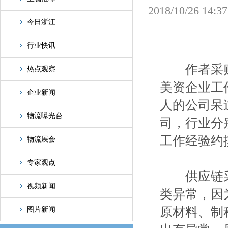
2018/10/2
今日浙江
行业快讯
作者采购从
热点观察
美资企业工
企业新闻
人的公司呆
物流曝光台
司，行业分
工作经验约
物流展会
专家观点
供应链采
视频新闻
类异常，因
原材料、制
图片新闻