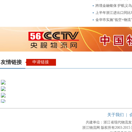
跨境金融银保 护航义
上半年浙江进出口同比增
金华市实施“低空+物流”
友情链接
申请链接
关于我们
|
共建单位：浙江省现代物流
浙江物流网 版权所有2003-2015