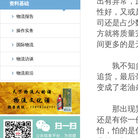
出有异常，
资料基础
性好，又或
物流报告
司还是占少
操作实务
方就将质量
间更多的是
国际物流
物流访谈
孰不知多
物流前沿
追货，最后
变成了老油
那出现异
还是有你一
怕，怕的是