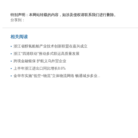
特别声明：本网站转载的内容，如涉及侵权请联系我们进行删除。
分享到：
相关阅读
浙江省醇氢船舶产业技术创新联盟在嘉兴成立
浙江“四港联动”推动多式联运高质量发展
跨境金融银保 护航义乌外贸企业
上半年浙江进出口同比增长8.6%
金华市实施“低空+物流”立体物流网络 畅通城乡多业...