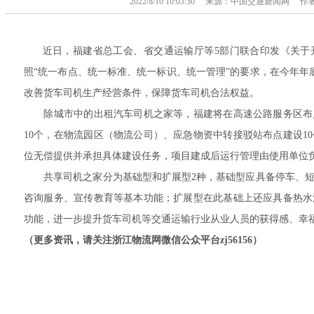
2022/8/10 10:03:30 来源：中国交通新闻网
近日，福建省总工会、省交通运输厅等5部门联合印发《关于
照“统一布点、统一标准、统一标识、统一管理”的要求，在今年年
改善货车司机生产经营条件，保障货车司机合法权益。
除城市中的出租汽车司机之家等，福建将在高速公路服务区布点
10个，在物流园区（物流公司）、应急物资中转接驳站布点建设1
位无偿提供并承担具体建设任务，项目建成后运行管理由使用单位
共享司机之家分为基础型和扩展型2种，基础型应具备停车、短
咨询服务、宣传教育等基本功能；扩展型在此基础上还应具备热水
功能，进一步提升货车司机等交通运输行业从业人员的获得感、幸
（更多资讯，请关注浙江物流网微信公众平台zj56156）