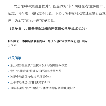
六是“数字赋能融合提升”。配合做好“卡车司机在线”宣传推广
证难、停车难、通行难等问题。下步，将持续推动交通运输行业党
体，为全市“两稳一保”贡献力量。
（更多资讯，请关注浙江物流网微信公众平台zj56156）
特别声明：本网站转载的内容，如涉及侵权请联系我们进行删除。
分享到：
相关阅读
浙江省醇氢船舶产业技术创新联盟在嘉兴成立
浙江“四港联动”推动多式联运高质量发展
跨境金融银保 护航义乌外贸企业
上半年浙江进出口同比增长8.6%
金华市实施“低空+物流”立体物流网络 畅通城乡多业...