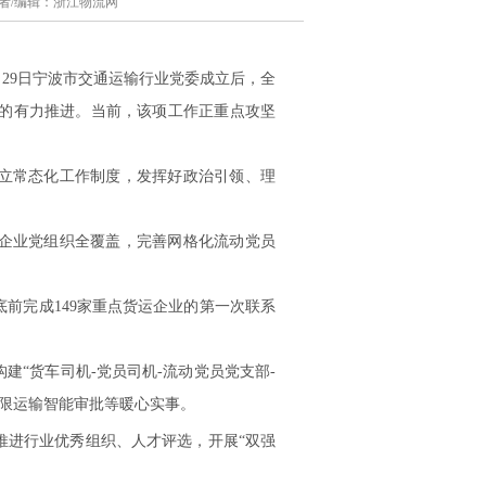
厅 作者/编辑：浙江物流网
29日宁波市交通运输行业党委成立后，全
的有力推进。当前，该项工作正重点攻坚
立常态化工作制度，发挥好政治引领、理
企业党组织全覆盖，完善网格化流动党员
前完成149家重点货运企业的第一次联系
“货车司机-党员司机-流动党员党支部-
超限运输智能审批等暖心实事。
进行业优秀组织、人才评选，开展“双强