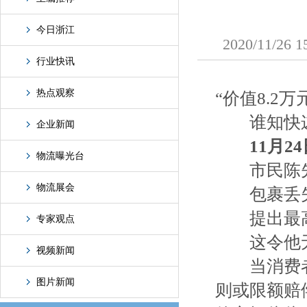
今日浙江
2020/11
行业快讯
热点观察
“价值8.2
谁知快递
企业新闻
11月2
物流曝光台
市民陈先
物流展会
包裹丢失
提出最高2
专家观点
这令他无
视频新闻
当消费者
图片新闻
则或限额赔