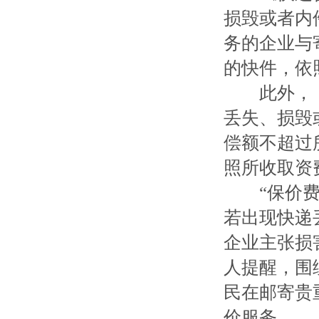
损毁或者内
务的企业与
的快件，依
此外，《
丢失、损毁
偿额不超过
照所收取资
“保价费一
若出现快递
企业主张损
人提醒，围
民在邮寄贵
价服务。