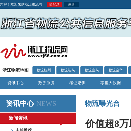
您好！欢迎来到浙江物流网
请登录
注册
浙江物流地图
物流杭州
物流绍兴
物流嘉兴
物流金华
资讯中心
政务服务
考证培训
零担大数据
资讯中心
NEWS
物流曝光台
新闻资讯
价值超8万
主编推荐