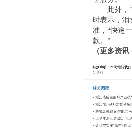
此外，中
时表示，消
准，“快递
款。”
（更多资讯，
特别声明：本网站转载的
分享到：
相关阅读
浙江省醇氢船舶产业技
浙江“四港联动”推动多
跨境金融银保 护航义
上半年浙江进出口同比增
金华市实施“低空+物流”