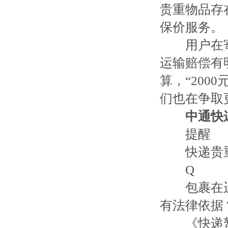
贵重物品存
保价服务。
用户在寄
运输赔偿有
算，“20
们也在争取
中通快
提醒
快递贵重
Q
包裹在运
有法律依据
《快递暂