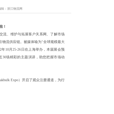
者/编辑：浙江物流网
啦！
交流、维护与拓展客户关系网、了解市场
目物流供应链。被媒体喻为“全球规模最大
年10月25-26日在上海举办，本届展会预
有近30场精彩的主题演讲，助您把握市场动
akbulk Expo）开启了观众注册通道，为行