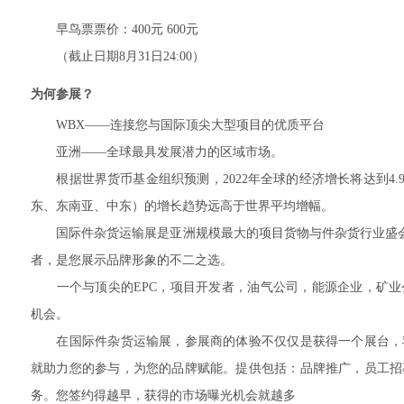
早鸟票票价：400元 600元
（截止日期8月31日24:00）
为何参展？
WBX——连接您与国际顶尖大型项目的优质平台
亚洲——全球最具发展潜力的区域市场。
根据世界货币基金组织预测，2022年全球的经济增长将达到4.
东、东南亚、中东）的增长趋势远高于世界平均增幅。
国际件杂货运输展是亚洲规模最大的项目货物与件杂货行业盛会, 
者，是您展示品牌形象的不二之选。
一个与顶尖的EPC，项目开发者，油气公司，能源企业，矿业
机会。
在国际件杂货运输展，参展商的体验不仅仅是获得一个展台，
就助力您的参与，为您的品牌赋能。提供包括：品牌推广，员工招
务。您签约得越早，获得的市场曝光机会就越多