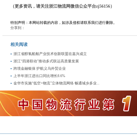
（更多资讯，请关注浙江物流网微信公众平台zj56156）
特别声明：本网站转载的内容，如涉及侵权请联系我们进行删除。
分享到：
相关阅读
浙江省醇氢船舶产业技术创新联盟在嘉兴成立
浙江“四港联动”推动多式联运高质量发展
跨境金融银保 护航义乌外贸企业
上半年浙江进出口同比增长8.6%
金华市实施“低空+物流”立体物流网络 畅通城乡多业...