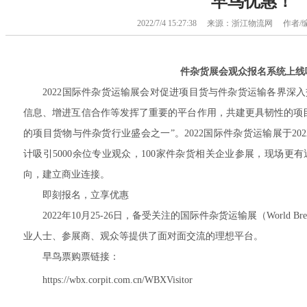
早鸟优惠！
2022/7/4 15:27:38 来源：浙江物流网 作
件杂货展会观众报名系统上线
2022国际件杂货运输展会对促进项目货与件杂货运输各界深入
信息、增进互信合作等发挥了重要的平台作用，共建更具韧性的项
的项目货物与件杂货行业盛会之一”。2022国际件杂货运输展于2022
计吸引5000余位专业观众，100家件杂货相关企业参展，现场更
向，建立商业连接。
即刻报名，立享优惠
2022年10月25-26日，备受关注的国际件杂货运输展（World Bre
业人士、参展商、观众等提供了面对面交流的理想平台。
早鸟票购票链接：
https://wbx.corpit.com.cn/WBXVisitor