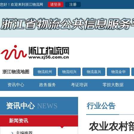
您好！欢迎来到浙江物流网
请登录
注册
浙江物流地图
物流杭州
物流绍兴
物流嘉兴
物流金华
资讯中心
政务服务
考证培训
零担大数据
资讯中心
NEWS
行业公告
新闻资讯
农业农村部
主编推荐