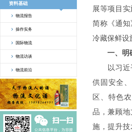
资料基础
展等项目实
物流报告
简称《通知
操作实务
冷藏保鲜设
国际物流
一、明确
物流访谈
以习近平
物流前沿
供固安全、
区、特色农
品，兼顾地
施，提升技