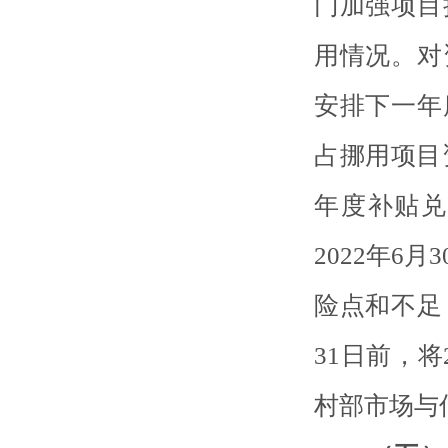
门加强项目
用情况。对
安排下一年
占挪用项目资
年度补贴兑
2022年6
险点和不足
31日前，
村部市场与