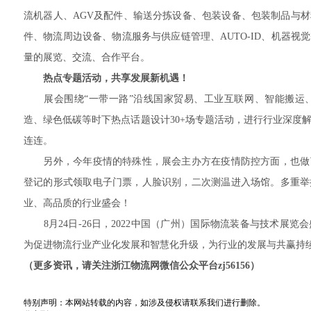
流机器人、AGV及配件、输送分拣设备、包装设备、包装制品与
件、物流周边设备、物流服务与供应链管理、AUTO-ID、机器
量的展览、交流、合作平台。
热点专题活动，共享发展新机遇！
展会围绕“一带一路”沿线国家贸易、工业互联网、智能搬运、
造、绿色低碳等时下热点话题设计30+场专题活动，进行行业深度
连连。
另外，今年疫情的特殊性，展会主办方在疫情防控方面，也做
登记的形式领取电子门票，人脸识别，二次测温进入场馆。多重举
业、高品质的行业盛会！
8月24日-26日，2022中国（广州）国际物流装备与技术展
为促进物流行业产业化发展和智慧化升级，为行业的发展与共赢持
（更多资讯，请关注浙江物流网微信公众平台zj56156）
特别声明：本网站转载的内容，如涉及侵权请联系我们进行删除。