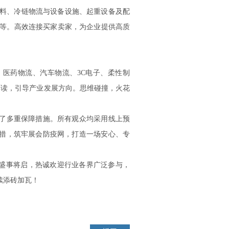
材料、冷链物流与设备设施、起重设备及配
视觉等。高效连接买家卖家，为企业提供高质
医药物流、汽车物流、3C电子、柔性制
解读，引导产业发展方向。思维碰撞，火花
了多重保障措施。所有观众均采用线上预
措，筑牢展会防疫网，打造一场安心、专
览会盛事将启，热诚欢迎行业各界广泛参与，
续添砖加瓦！