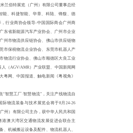
威米兰佰特展览（广州）有限公司董事总经
智能、科捷智能、华章、科陆、锋馥、德
，行业商协会领导-中国国际商会广州商
广东省新能源汽车产业协会、广州市企业
广州市物流供应链协会、佛山市供应链物
莞市保税物流企业协会、东莞市机器人产
市物流行业协会、佛山市顺德区大良工业
人（AGV/AMR）产业联盟、中国新闻网
大粤网、中国报道、触电新闻《粤视角》
智慧工厂·智慧物流”，关注产线物流自
际物流装备与技术展览会将于8月24-26
（广州）有限公司主办，获中华人民共和国
粤港澳大湾区交通物流发展促进会联合主
备、机械搬运设备及配件、物流机器人、