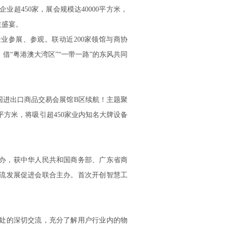
超450家，展会规模达40000平方米，
技盛宴。
参展、参观。联动近200家领馆与商协
借“粤港澳大湾区”“一带一路”的东风共同
中国进出口商品交易会展馆B区续航！主题聚
0平方米，将吸引超450家业内知名大牌设备
办，获中华人民共和国商务部、广东省商
流发展促进会联合主办。首次开创智慧工
处的深切交流，充分了解用户行业内的物