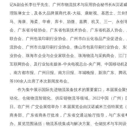
记&副会长李仕平先生、广州市物流技术与应用协会秘书长&汉诺
理陈琳女士，及各大品牌展商代表-大福、康耐视、基恩士、兰剑
马、海康、海柔、华睿、库卡、劢微、嘉腾、杭叉、三一、永创等
会、广东省冷链协会、广东省包装技术协会、广东省机器人协会、
联合会、广州包装印刷行业协会、广州市白云化妆品产业促进会、
流协会、广州市出版印刷行业协会、佛山市包装印刷行业协会、东
业协会、珠海市企业与企业家联合会、珠海物流与采购商会、江门
互联网协会、及行业知名媒体-中央电视总台-央广网、中国移动机器
、南方都市报、广州日报、南方日报、羊城晚报、新浪广东、腾讯
等100余人出席了本次新闻发布会。
作为集中展示国际先进物流装备技术的重要窗口，本届展会聚焦“
动化、仓储物流智能化、供应链物流等领域。2022中国（广州）国
日。在广州·广交会展馆举办！本届展览会由汉诺威米兰佰特展览
商务部、广东省商务厅批准，广东省交通运输厅指导，与广东省
办。展览范围涵括：物流系统集成与解决方案、仓储技术与车间设