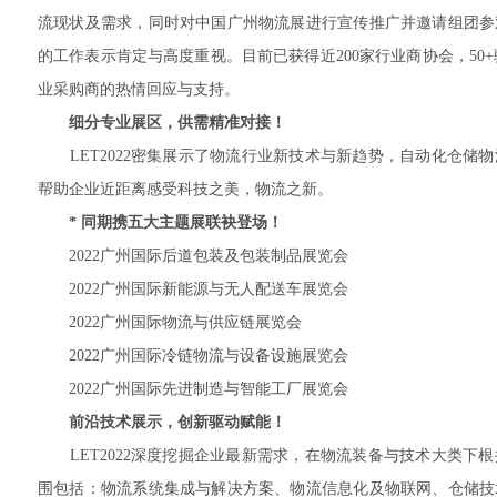
流现状及需求，同时对中国广州物流展进行宣传推广并邀请组团参
的工作表示肯定与高度重视。目前已获得近200家行业商协会，50+驻华
业采购商的热情回应与支持。
细分专业展区，供需精准对接！
LET2022密集展示了物流行业新技术与新趋势，自动化仓储
帮助企业近距离感受科技之美，物流之新。
* 同期携五大主题展联袂登场！
2022广州国际后道包装及包装制品展览会
2022广州国际新能源与无人配送车展览会
2022广州国际物流与供应链展览会
2022广州国际冷链物流与设备设施展览会
2022广州国际先进制造与智能工厂展览会
前沿技术展示，创新驱动赋能！
LET2022深度挖掘企业最新需求，在物流装备与技术大类下
围包括：物流系统集成与解决方案、物流信息化及物联网、仓储技