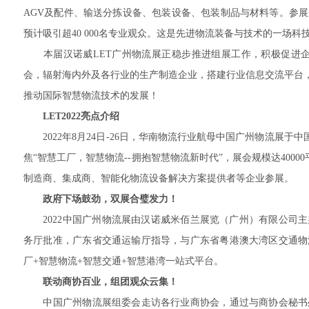
AGV及配件、输送分拣设备、包装设备、包装制品与材料等。参展企业
预计吸引超40 000名专业观众。这是先进物流装备与技术的一场科
本届汉诺威LET广州物流展正稳步推进组展工作，积极促进企业
会，辐射海内外及各行业的生产制造企业，搭建行业信息交流平台，
推动国际智慧物流技术的发展！
LET2022亮点介绍
2022年8月24日-26日，华南物流行业航母中国广州物流展于
焦“智慧工厂，智慧物流--拥抱智慧物流新时代”，展会规模达4000
制造商、集成商、智能化物流设备解决方案提供者等企业参展。
政府下场鼓劲，双展合璧发力！
2022中国广州物流展由汉诺威米佰兰展览（广州）有限公司主
务厅批准，广东省交通运输厅指导，与广东省粤港澳大湾区交通物
厂+智慧物流+智慧交通+智慧港湾一站式平台。
联动商协百业，组团观众云集！
中国广州物流展组委会走访各行业商协会，通过与商协会秘书