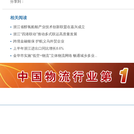
分享到：
相关阅读
浙江省醇氢船舶产业技术创新联盟在嘉兴成立
浙江“四港联动”推动多式联运高质量发展
跨境金融银保 护航义乌外贸企业
上半年浙江进出口同比增长8.6%
金华市实施“低空+物流”立体物流网络 畅通城乡多业...