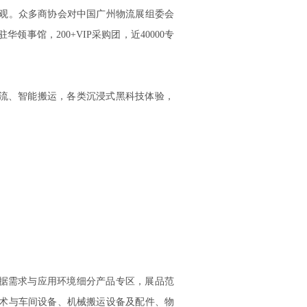
观。众多商协会对中国广州物流展组委会
领事馆，200+VIP采购团，近40000专
物流、智能搬运，各类沉浸式黑科技体验，
根据需求与应用环境细分产品专区，展品范
术与车间设备、机械搬运设备及配件、物