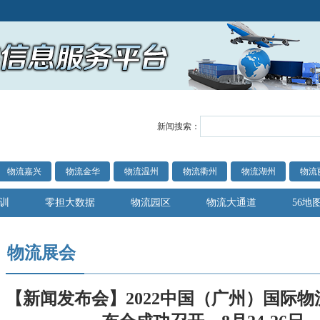
新闻搜索：
物流嘉兴
物流金华
物流温州
物流衢州
物流湖州
物流
训
零担大数据
物流园区
物流大通道
56地
物流展会
【新闻发布会】2022中国（广州）国际