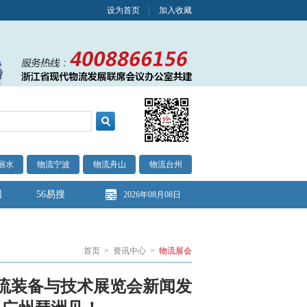
设为首页
加入收藏
丽水
物流宁波
物流舟山
物流台州
图
56易搜
2026年08月08日
首页
>
资讯中心
>
物流展会
物流装备与技术展览会新闻发