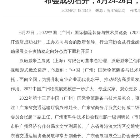
布会成功召开，8月24-26
2022/6/24 18:13:19 来源：浙江物流网 
6月23日，2022中国（广州）国际物流装备与技术展览会（2022.
汀酒店成功召开，主办方向与会的政府领导、行业商协会及行业媒
确保展会在疫情稳定向好态势下顺利开展！
汉诺威米兰展览（上海）有限公司董事总经理、汉诺威米兰佰特展
视频形式致欢迎辞，他提到：“中国（广州）国际物流装备与技术
托，面向全国，为提升制造业企业现代化水平、推动经济高质量发
作用。2022中国广州物流展规模进一步扩大，专业买家、观众更多
2022年第十三届中国（广州）国际物流装备与技术展览会，项
注！广东省交通运输厅翁兴根处长、广东省商务厅服贸处何威二级
委员会张超平副主任、广州市科学技术协会程志鹏一级调研员（市
市驻广州经济合作分局李文学副局长、广东省粤港澳大湾区交通物
东省交通运输协会吴敏华常务副会长、广东会展组展企业协会会长