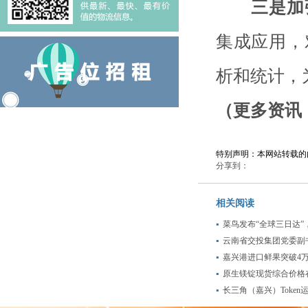
三是加
集成应用，
析和统计，
（更多资讯，
特别声明：本网站转载的
分享到：
相关阅读
菜鸟发布“全球三日达”
云南省交投集团党委副
嘉兴港进口鲜果突破4
原生镁锭现货综合价格
长三角（嘉兴）Token