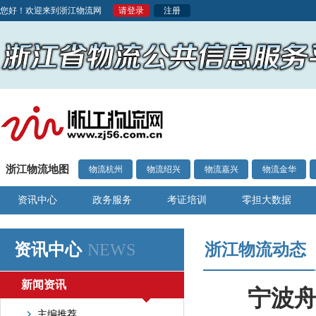
您好！欢迎来到浙江物流网
请登录
注册
浙江物流地图
物流杭州
物流绍兴
物流嘉兴
物流金华
资讯中心
政务服务
考证培训
零担大数据
资讯中心
NEWS
浙江物流动态
新闻资讯
宁波舟
主编推荐