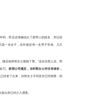
件码，而且还准确说出了邮寄人的姓名，所以快
的是一名女子，在外面还有一名男子等候。几天
。随后他和郭女士都报了警。”这名负责人说，郭
处罚。
按照公司规定，当时郭女士并没有保价，
见已经拿了出来，但郭女士不同意并已经报警，韵
街派出所已经介入调查。