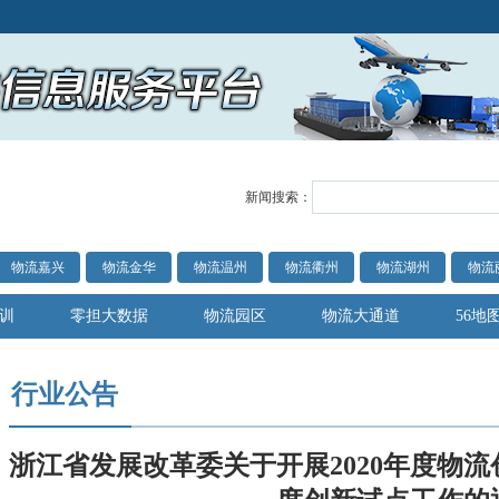
新闻搜索：
物流嘉兴
物流金华
物流温州
物流衢州
物流湖州
物流
训
零担大数据
物流园区
物流大通道
56地
行业公告
浙江省发展改革委关于开展2020年度物流