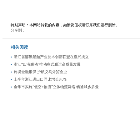
特别声明：本网站转载的内容，如涉及侵权请联系我们进行删除。
分享到：
相关阅读
浙江省醇氢船舶产业技术创新联盟在嘉兴成立
浙江“四港联动”推动多式联运高质量发展
跨境金融银保 护航义乌外贸企业
上半年浙江进出口同比增长8.6%
金华市实施“低空+物流”立体物流网络 畅通城乡多业...