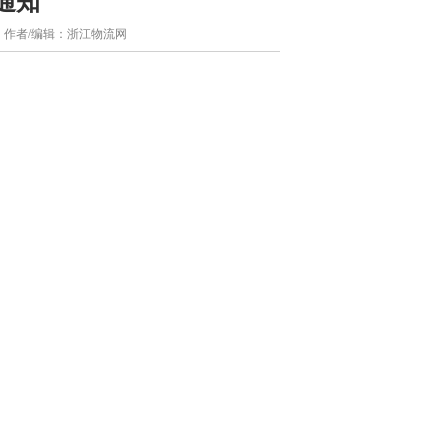
通知
员会 作者/编辑：浙江物流网