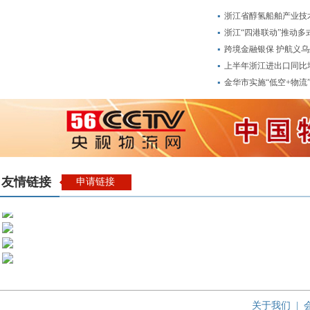
浙江省醇氢船舶产业技
浙江“四港联动”推动多
跨境金融银保 护航义
上半年浙江进出口同比增
金华市实施“低空+物流”
友情链接
申请链接
关于我们
|