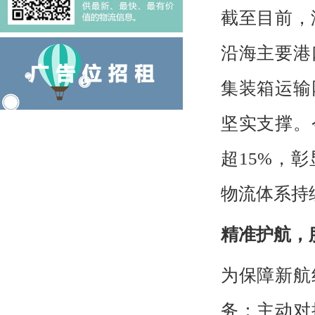
截至目前，
沿海主要港
集装箱运输
坚实支撑。
超15%，
物流体系持
精准护航，
为保障新航
务：主动对