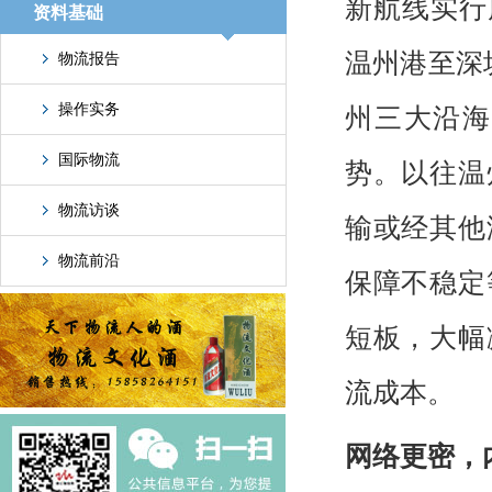
新航线实行
资料基础
温州港至深
物流报告
操作实务
州三大沿海
国际物流
势。以往温
物流访谈
输或经其他
物流前沿
保障不稳定
短板，大幅
流成本。
网络更密，