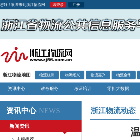
您好！欢迎来到浙江物流网
请登录
注册
浙江物流地图
物流杭州
物流绍兴
物流嘉兴
物流金华
资讯中心
政务服务
考证培训
零担大数据
资讯中心
NEWS
浙江物流动态
新闻资讯
温
主编推荐