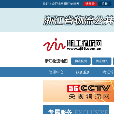
您好！欢迎来到浙江物流网
请登录
注册
浙江物流地图
物流杭州
物流绍兴
资讯中心
政务服务
考证培
专属服务
EXCLUSIVE