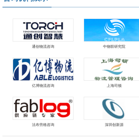
通创物流咨询
中物联研究院
亿博物流咨询
上海司顿
法布劳格咨询
深圳创新源