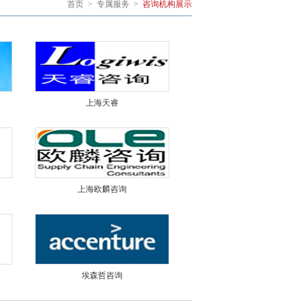
首页
>
专属服务
>
咨询机构展示
上海天睿
上海欧麟咨询
埃森哲咨询