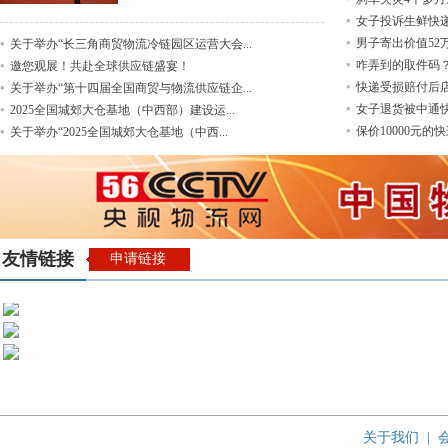
女子投诉生鲜快递被
男子寄出价值52
关于举办“长三角商贸物流冷链园区运营大会...
咋弄到的取件码？
邀您观展！共赴全球供应链盛宴！
快递受损赔付后店
关于举办“第十四届全国商贸与物流供应链企...
女子退货被中通快
2025全国城郊大仓基地（中西部）建设运...
保价10000元的
关于举办“2025全国城郊大仓基地（中西...
友情链接
申请链接
关于我们
|