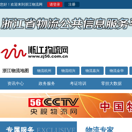
您好！欢迎来到浙江物流网
请登录
注册
浙江物流地图
物流杭州
物流绍兴
物流嘉兴
物流金华
资讯中心
政务服务
考证培训
零担大数据
专属服务
EXCLUSIVE
物流专家