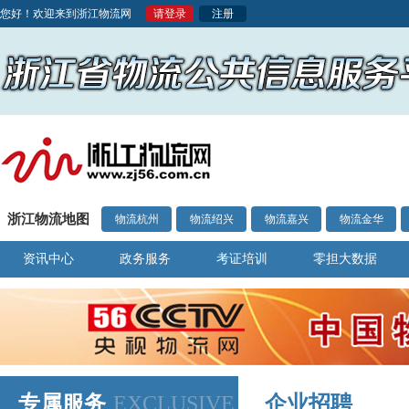
您好！欢迎来到浙江物流网
请登录
注册
浙江物流地图
物流杭州
物流绍兴
物流嘉兴
物流金华
资讯中心
政务服务
考证培训
零担大数据
专属服务
EXCLUSIVE
企业招聘