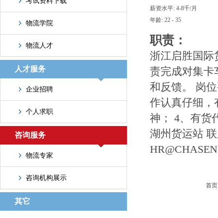
考试资料下载
薪资水平: 4-8千/月
年龄: 22 - 35
物流学院
职责：
物流人才
浙江启胜国际货
人才服务
责完成对集卡
和反馈。 岗位
企业招聘
作认真仔细，
个人求职
神； 4、有
湖州货运站 联系
咨询服务
HR@CHASENS
物流专家
咨询机构展示
首页
其它