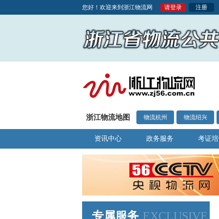
您好！欢迎来到浙江物流网
请登录
注册
浙江物流地图
物流杭州
物流绍兴
资讯中心
政务服务
考证培
专属服务
EXCLUSIVE