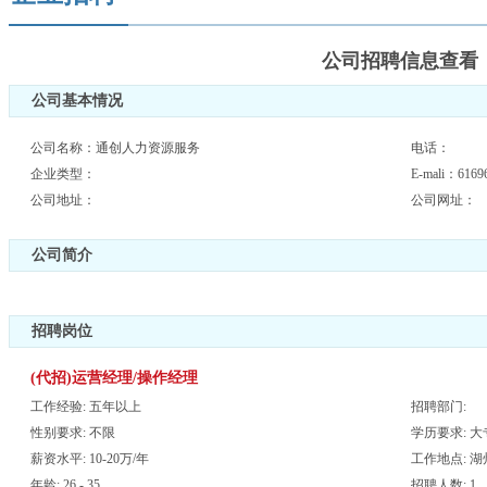
公司招聘信息查看
公司基本情况
公司名称：通创人力资源服务
电话：
企业类型：
E-mali：6169
公司地址：
公司网址：
公司简介
招聘岗位
(代招)运营经理/操作经理
工作经验: 五年以上
招聘部门:
性别要求: 不限
学历要求: 大
薪资水平: 10-20万/年
工作地点: 湖
年龄: 26 - 35
招聘人数: 1