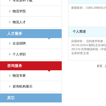
考试资料下载
期望薪资：15000-20000元/
物流学院
物流人才
个人简述
人才服务
自我评价： 活到老学到老，喜欢
企业招聘
2015/8-2016/4 稻田(北
2012/10 百世物流科技（
仓库经理/主管
个人求职
咨询服务
首页
物流专家
咨询机构展示
其它