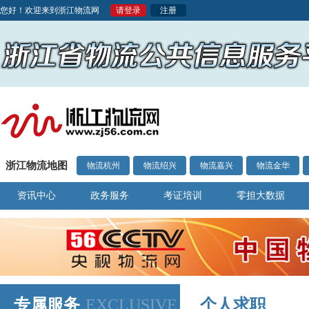
您好！欢迎来到浙江物流网
请登录
注册
浙江物流地图
物流杭州
物流绍兴
物流嘉兴
物流金华
资讯中心
政务服务
考证培训
零担大数据
专属服务
EXCLUSIVE
个人求职