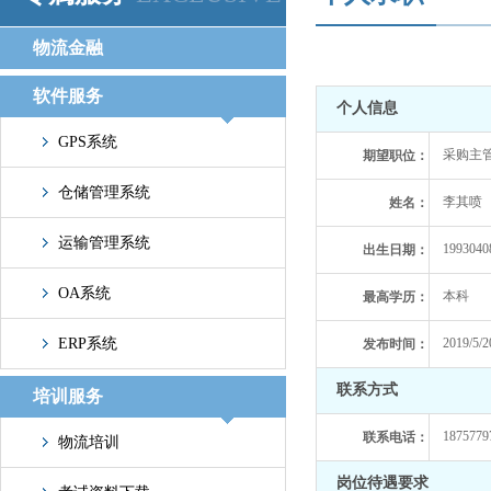
物流金融
软件服务
个人信息
GPS系统
采购主管
期望职位：
仓储管理系统
李其喷
姓名：
运输管理系统
1993040
出生日期：
OA系统
本科
最高学历：
ERP系统
2019/5/2
发布时间：
联系方式
培训服务
1875779
联系电话：
物流培训
岗位待遇要求