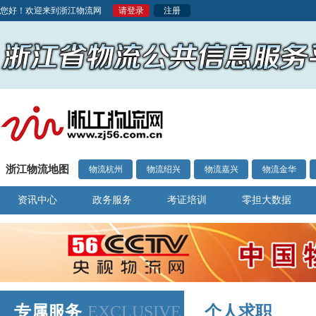
您好！欢迎来到浙江物流网
请登录
注册
浙江物流地图
物流杭州
物流绍兴
物流嘉兴
物流金华
资讯中心
政务服务
考证培训
零担大数据
专属服务
EXCLUSIVE
个人求职