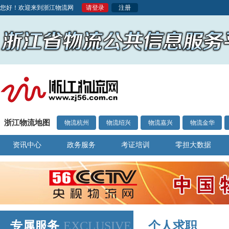
您好！欢迎来到浙江物流网
请登录
注册
浙江物流地图
物流杭州
物流绍兴
物流嘉兴
物流金华
资讯中心
政务服务
考证培训
零担大数据
专属服务
EXCLUSIVE
个人求职