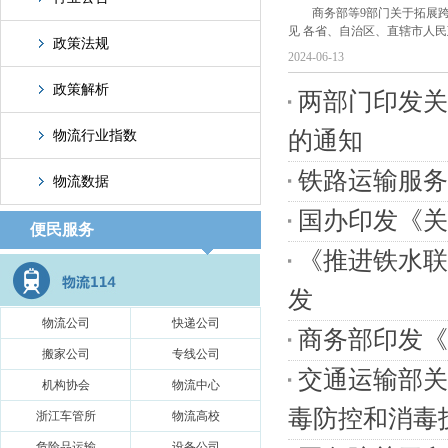
商务部等9部门关于拓展
见 各省、自治区、直辖市人民政府
政策法规
2024-06-13
政策解析
两部门印发关
的通知
物流行业指数
铁路运输服务
物流数据
国办印发《关
便民服务
《推进铁水联
发
物流公司
快递公司
商务部印发《
搬家公司
专线公司
交通运输部关
机构协会
物流中心
毒防控和消毒技
浙江车管所
物流高校
危险品运输
设备公司