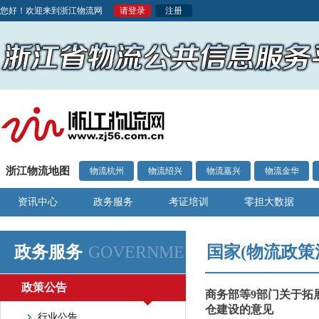
您好！欢迎来到浙江物流网
请登录
注册
浙江物流地图
物流杭州
物流绍兴
物流嘉兴
物流金华
资讯中心
政务服务
考证培训
零担大数据
政务服务
GOVERNME
国家(物流政策
政策公告
商务部等9部门关于拓
仓建设的意见
行业公告