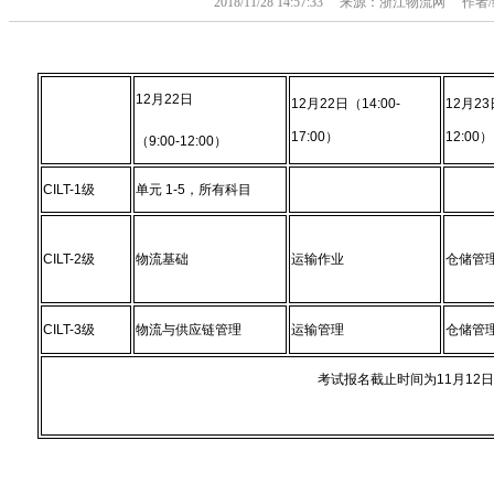
2018/11/28 14:57:33 来源：浙江物流网 
12月22日
12月22日（14:00-
12月23
17:00）
12:00）
（9:00-12:00）
CILT-1级
单元 1-5，所有科目
CILT-2级
物流基础
运输作业
仓储管
CILT-3级
物流与供应链管理
运输管理
仓储管
考试报名截止时间为11月12日