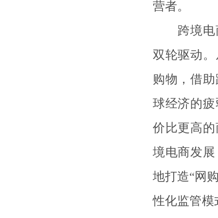
营者。
跨境电商
双轮驱动。
购物，借助
球经济的疲
价比更高的
境电商发展
地打造“网购
性化监管模