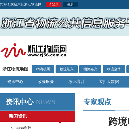
您好！欢迎来到浙江物流网
请登录
注册
浙江物流地图
物流杭州
物流绍兴
物流嘉兴
物流金华
资讯中心
政务服务
考证培训
零担大数据
资讯中心
NEWS
专家观点
新闻资讯
跨境
主编推荐