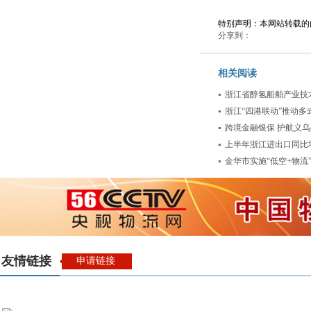
特别声明：本网站转载的
分享到：
相关阅读
浙江省醇氢船舶产业技
浙江“四港联动”推动多
跨境金融银保 护航义
上半年浙江进出口同比增
金华市实施“低空+物流”
友情链接
申请链接