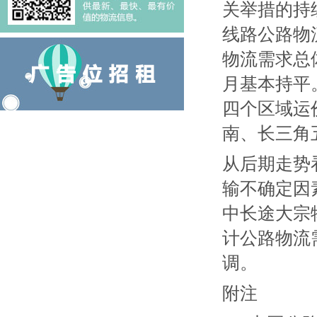
关举措的持
线路公路物
物流需求总
月基本持平
四个区域运
南、长三角
从后期走势
输不确定因
中长途大宗
计公路物流
调。
附注