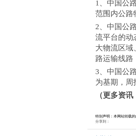
1、中国公
范围内公路
2、中国公
流平台的动
大物流区域、
路运输线路
3、中国公路
为基期，周指
（更多资讯，
特别声明：本网站转载的
分享到：