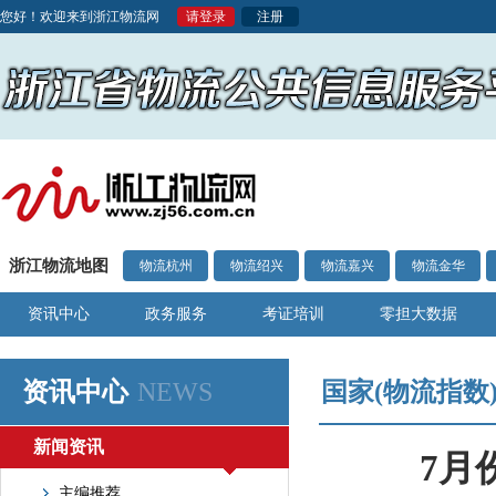
您好！欢迎来到浙江物流网
请登录
注册
浙江物流地图
物流杭州
物流绍兴
物流嘉兴
物流金华
资讯中心
政务服务
考证培训
零担大数据
资讯中心
NEWS
国家(物流指数
新闻资讯
7月
主编推荐