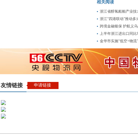
相关阅读
浙江省醇氢船舶产业技
浙江“四港联动”推动多
跨境金融银保 护航义
上半年浙江进出口同比增
金华市实施“低空+物流”
友情链接
申请链接