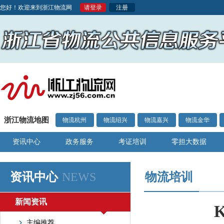
您好！欢迎来到浙江物流网
请登录
注册
浙江物流地图
物流杭州
物流绍兴
物流嘉兴
物流金华
资讯中心
政务服务
考证培训
零担大数据
资讯中心
NEWS
物流培训
新闻资讯
主编推荐