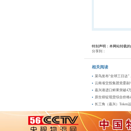
特别声明：本网站转载的
分享到：
相关阅读
菜鸟发布“全球三日达”
云南省交投集团党委副
嘉兴港进口鲜果突破4
原生镁锭现货综合价格
长三角（嘉兴）Token