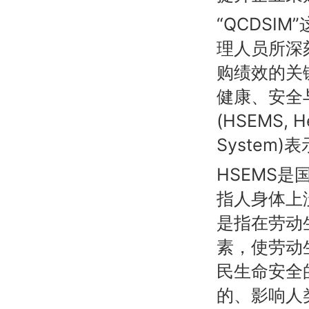
“QCDSI
理人员所深
购绩效的关
健康、安全
(HSEMS, H
System)
HSEMS
指人身体上
是指在劳动
素，使劳动
民生命安全
的、影响人