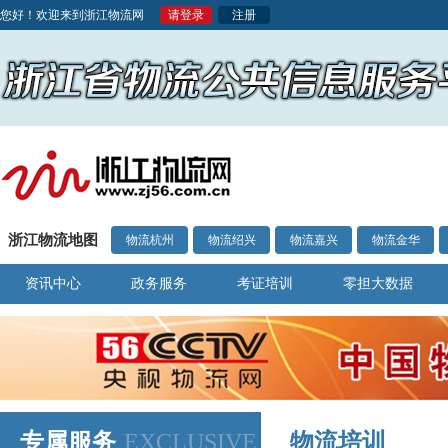
您好！欢迎来到浙江物流网
请登录
注册
浙江物流地图
物流杭州
物流绍兴
物流嘉兴
物流金华
资讯中心
政务服务
考证培训
零担大数据
专属服务
EXCLUSIVE
物流培训