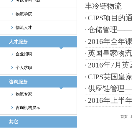
考试资料下载
丰冷链物流
物流学院
CIPS项目的
物流人才
仓储管理——
2016年全年
人才服务
英国皇家物流与
企业招聘
2016年7月
个人求职
CIPS英国
咨询服务
供应链管理—
物流专家
2016年上
咨询机构展示
首页
其它