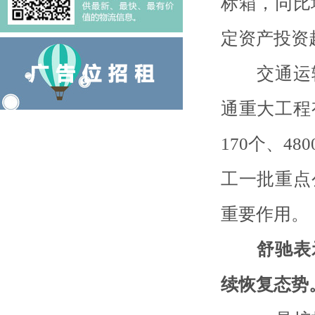
标箱，同比
定资产投资超
交通运输
通重大工程
170个、4
工一批重点
重要作用。
舒驰表
续恢复态势