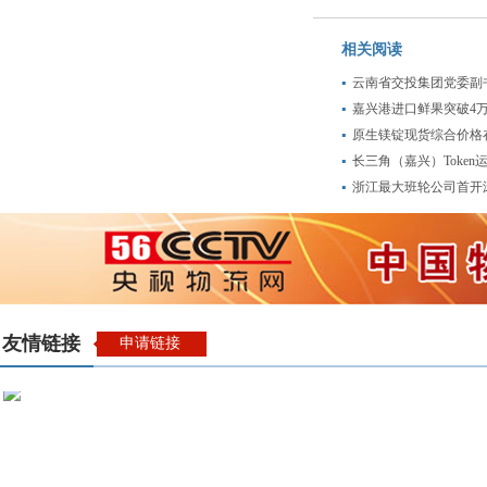
相关阅读
云南省交投集团党委副
嘉兴港进口鲜果突破4
原生镁锭现货综合价格
长三角（嘉兴）Token
浙江最大班轮公司首开
友情链接
申请链接