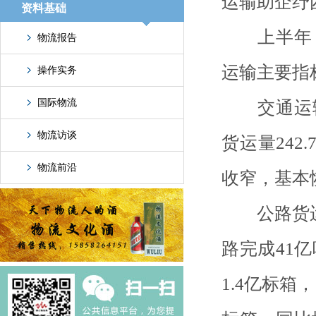
运输助企纾
资料基础
上半年，
物流报告
运输主要指
操作实务
国际物流
交通运输
物流访谈
货运量242
物流前沿
收窄，基本
公路货运量
路完成41
1.4亿标箱