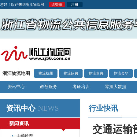
您好！欢迎来到浙江物流网
请登录
注册
浙江物流地图
物流杭州
物流绍兴
物流嘉兴
物流金华
资讯中心
政务服务
考证培训
零担大数据
资讯中心
NEWS
行业快讯
新闻资讯
交通运输
主编推荐