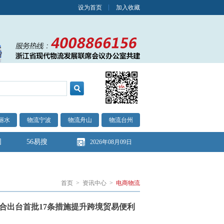
设为首页
加入收藏
丽水
物流宁波
物流舟山
物流台州
图
56易搜
2026年08月09日
首页
>
资讯中心
>
电商物流
合出台首批17条措施提升跨境贸易便利