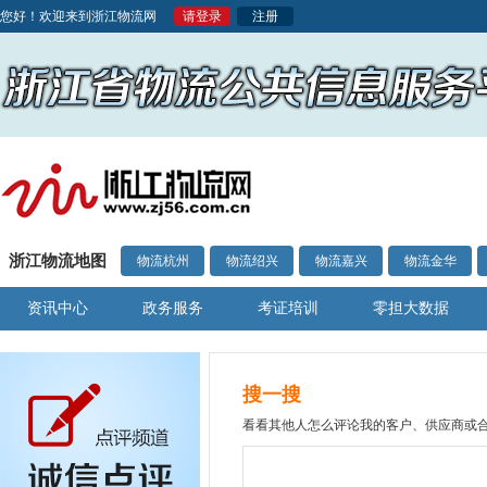
您好！欢迎来到浙江物流网
请登录
注册
浙江物流地图
物流杭州
物流绍兴
物流嘉兴
物流金华
资讯中心
政务服务
考证培训
零担大数据
搜一搜
看看其他人怎么评论我的客户、供应商或