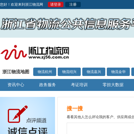
您好！欢迎来到浙江物流网
请登录
注册
浙江物流地图
物流杭州
物流绍兴
物流嘉兴
物流金华
资讯中心
政务服务
考证培训
零担大数据
搜一搜
看看其他人怎么评论我的客户、供应商或