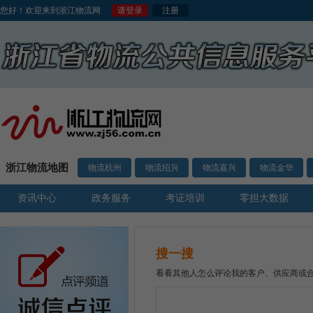
您好！欢迎来到浙江物流网
请登录
注册
浙江物流地图
物流杭州
物流绍兴
物流嘉兴
物流金华
资讯中心
政务服务
考证培训
零担大数据
搜一搜
看看其他人怎么评论我的客户、供应商或