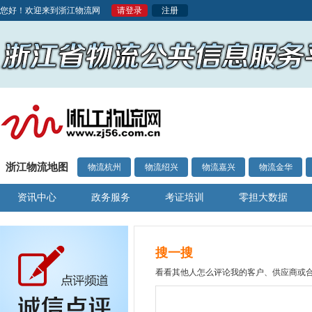
您好！欢迎来到浙江物流网
请登录
注册
浙江物流地图
物流杭州
物流绍兴
物流嘉兴
物流金华
资讯中心
政务服务
考证培训
零担大数据
搜一搜
看看其他人怎么评论我的客户、供应商或