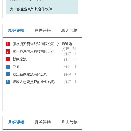
为一般企业点评其合作伙伴
总好评榜
总差评榜
总人气榜
1
丽水捷安货物配送有限公司（中通速递）
好评：54
2
杭州鼎易信息科技有限公司
好评：4
3
新颜物流
好评：2
4
中通
好评：1
5
浙江新颜物流有限公司
好评：1
6
请输入您要点评的企业名称
好评：1
月好评榜
月差评榜
月人气榜