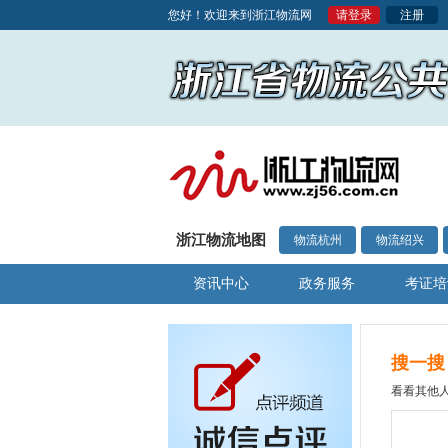
您好！欢迎来到浙江物流网
请登录
注册
浙江物流地图
物流杭州
物流绍兴
资讯中心
政务服务
考证培
搜一搜
看看其他