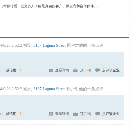
（帮你传播，让更多人了解最真实的客户、供应商和合作伙伴。)
4/9/26 2:52:27收到
3137 Laguna Street
用户对他的一条点评
：
1
诚信度：
1
查看详情
顶(
374
)
点评该企业
4/9/26 2:52:21收到
3137 Laguna Street
用户对他的一条点评
：
1
诚信度：
1
查看详情
顶(
269
)
点评该企业