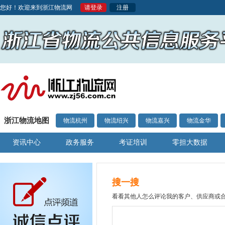
您好！欢迎来到浙江物流网
请登录
注册
浙江物流地图
物流杭州
物流绍兴
物流嘉兴
物流金华
资讯中心
政务服务
考证培训
零担大数据
搜一搜
看看其他人怎么评论我的客户、供应商或