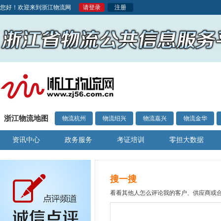
您好！欢迎来到浙江物流网
请登录
注册
浙江物流地图
物流杭州
物流绍兴
物流嘉兴
物流金华
资讯中心
政务服务
考证培训
零担大数据
搜一搜
看看其他人怎么评论我的客户、供应商或