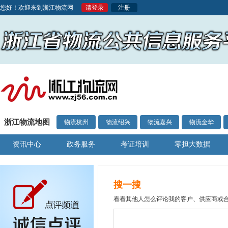
您好！欢迎来到浙江物流网
请登录
注册
浙江物流地图
物流杭州
物流绍兴
物流嘉兴
物流金华
资讯中心
政务服务
考证培训
零担大数据
搜一搜
看看其他人怎么评论我的客户、供应商或