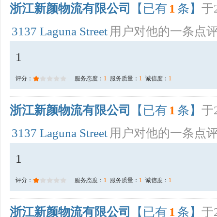
浙江新颜物流有限公司
【已有
1
条】
于2
3137 Laguna Street
用户对他的一条点
1
评分：
服务态度：
1
服务质量：
1
诚信度：
1
浙江新颜物流有限公司
【已有
1
条】
于2
3137 Laguna Street
用户对他的一条点
1
评分：
服务态度：
1
服务质量：
1
诚信度：
1
浙江新颜物流有限公司
【已有
1
条】
于2