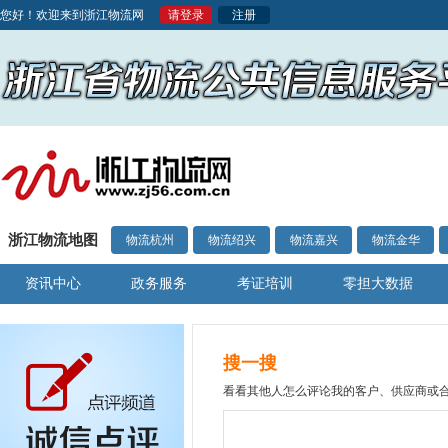
您好！欢迎来到浙江物流网
请登录
注册
浙江物流地图
物流杭州
物流绍兴
物流嘉兴
物流金华
资讯中心
政务服务
考证培训
零担大数据
搜一搜
看看其他人怎么评论我的客户、供应商或