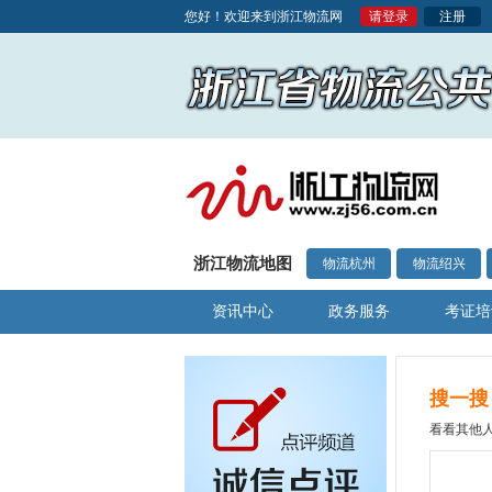
您好！欢迎来到浙江物流网
请登录
注册
浙江物流地图
物流杭州
物流绍兴
资讯中心
政务服务
考证培
搜一搜
看看其他