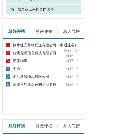
为一般企业点评其合作伙伴
总好评榜
总差评榜
总人气榜
1
丽水捷安货物配送有限公司（中通速递）
好评：54
2
杭州鼎易信息科技有限公司
好评：4
3
新颜物流
好评：2
4
中通
好评：1
5
浙江新颜物流有限公司
好评：1
6
请输入您要点评的企业名称
好评：1
月好评榜
月差评榜
月人气榜