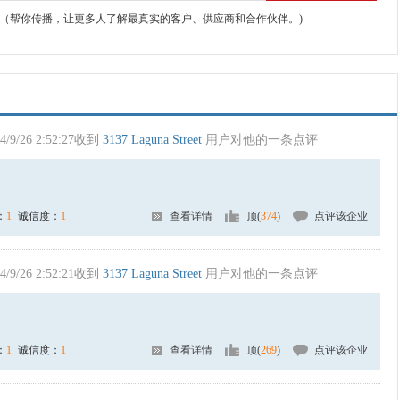
（帮你传播，让更多人了解最真实的客户、供应商和合作伙伴。)
4/9/26 2:52:27收到
3137 Laguna Street
用户对他的一条点评
：
1
诚信度：
1
查看详情
顶(
374
)
点评该企业
4/9/26 2:52:21收到
3137 Laguna Street
用户对他的一条点评
：
1
诚信度：
1
查看详情
顶(
269
)
点评该企业